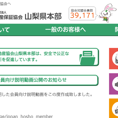
協会へ
協会加盟会員数
39,171
動産協会山梨県本部は、安全で公正な
引を促進しています。
会員向け説明動画公開のお知らせ
明した会員向け説明動画をこの度作成致しました。
page/ippan_hosho_member