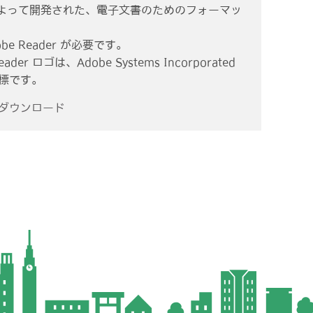
ms社によって開発された、電子文書のためのフォーマッ
e Reader が必要です。
eader ロゴは、Adobe Systems Incorporated
商標です。
r ダウンロード