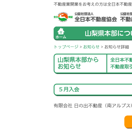
不動産業開業をお考えの方は全日本不動産
トップページ
>
お知らせ
>
お知らせ詳細
山梨県本部から
全日本不
お知らせ
不動産取
５月入会
有限会社 日の出不動産（南アルプス