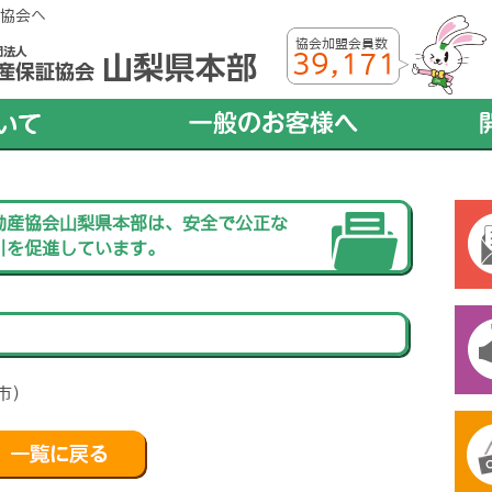
協会へ
協会加盟会員数
39,171
動産協会山梨県本部は、安全で公正な
引を促進しています。
市）