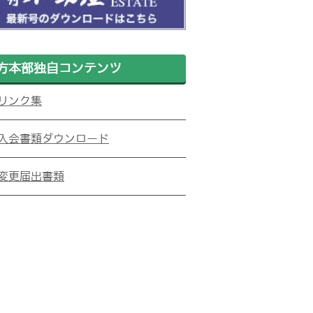
方本部独自コンテンツ
リンク集
入会書類ダウンロード
変更届出書類