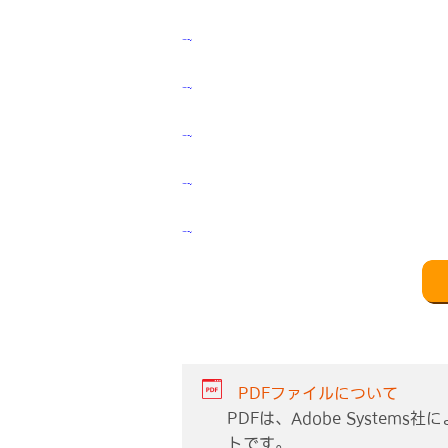
kampungbet
kampungbet
kampungbet
kampungbet
kampungbet
PDFファイルについて
PDFは、Adobe Syste
トです。