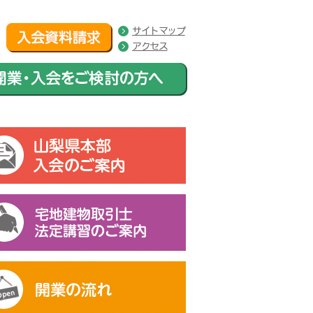
サイトマップ
アクセス