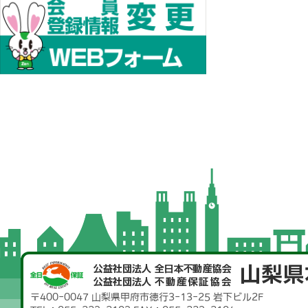
〒400-0047 山梨県甲府市徳行3-13-25 岩下ビル2F