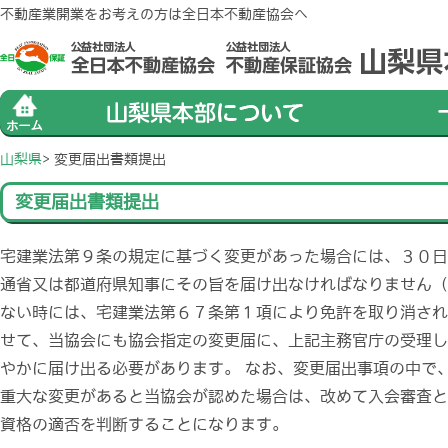
不動産業開業をお考えの方は全日本不動産協会へ
山梨県
> 変更届出書類提出
変更届出書類提出
宅建業法第９条の規定に基づく変更があった場合には、３０日
通省又は都道府県知事にその旨を届け出なければなりません（
ない時には、宅建業法第６７条第１項により免許を取り消され
せて、当協会にも協会指定の変更届に、上記主務官庁の受理し
やかに届け出る必要があります。 なお、変更届出事項の中で
重大な変更があると当協会が認めた場合は、改めて入会審査と
資格の適否を判断することになります。