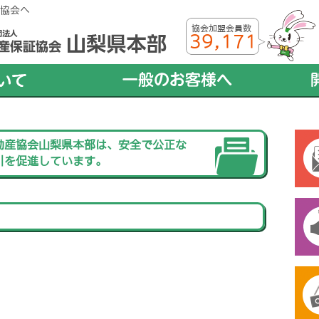
協会へ
協会加盟会員数
39,171
動産協会山梨県本部は、安全で公正な
引を促進しています。
）